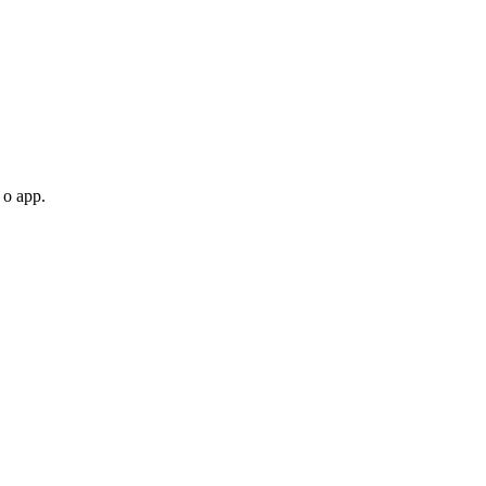
 o app.