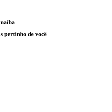
rnaíba
ais pertinho de você