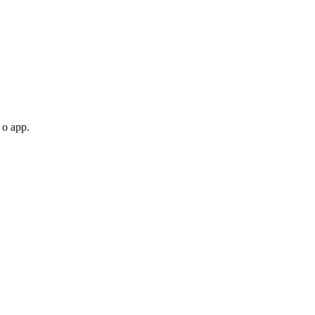
 o app.