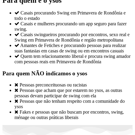
Para quem é o ysos

Casais procurando Swing em Primavera de Rondônia e
todo o estado

Casais e mulheres procurando um app seguro para fazer
swing.

Casais swingueiros procurando por encontros, sexo real e
Swing em Primavera de Rondônia e região metropolitana

Amantes de Fetiches e procurando pessoas para realizar
suas fantasias em casas de swing ou em encontros casuais

Quem tem relacionamento liberal e procura swing amador
com pessoas reais em Primavera de Rondônia
Para quem NÃO indicamos o ysos

Pessoas preconceituosas ou racistas

Pessoas que acham que por estarem no ysos, as outras
pessoas devam participar de swing com ela

Pessoas que não tenham respeito com a comunidade do
ysos

Fakes e pessoas que não buscam por encontros, swing,
ménage ou outras práticas liberais