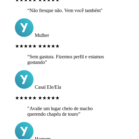
“Não fresque não. Vem você também"
Mulher
★★★★★
★★★★★
“Sem gastura. Fizemos perfil e estamos
gostando"
Casal Ele/Ela
★★★★★
★★★★★
"Avalie um lugar cheio de macho
querendo chapéu de touro”
Homem