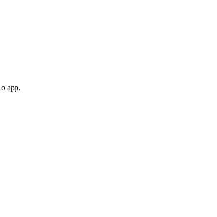
 o app.