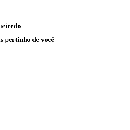
ueiredo
ais pertinho de você