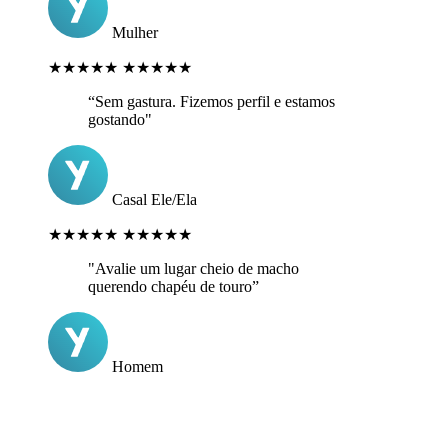
Mulher
★★★★★
★★★★★
“Sem gastura. Fizemos perfil e estamos
gostando"
Casal Ele/Ela
★★★★★
★★★★★
"Avalie um lugar cheio de macho
querendo chapéu de touro”
Homem