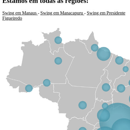
Estamos em todas as regiões!
Swing em Manaus
-
Swing em Manacapuru
-
Swing em Presidente
Figueiredo