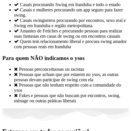

Casais procurando Swing em Iranduba e todo o estado

Casais e mulheres procurando um app seguro para fazer
swing.

Casais swingueiros procurando por encontros, sexo real e
Swing em Iranduba e região metropolitana

Amantes de Fetiches e procurando pessoas para realizar
suas fantasias em casas de swing ou em encontros casuais

Quem tem relacionamento liberal e procura swing amador
com pessoas reais em Iranduba
Para quem NÃO indicamos o ysos

Pessoas preconceituosas ou racistas

Pessoas que acham que por estarem no ysos, as outras
pessoas devam participar de swing com ela

Pessoas que não tenham respeito com a comunidade do
ysos

Fakes e pessoas que não buscam por encontros, swing,
ménage ou outras práticas liberais