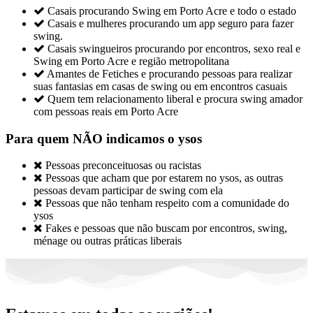

Casais procurando Swing em Porto Acre e todo o estado

Casais e mulheres procurando um app seguro para fazer
swing.

Casais swingueiros procurando por encontros, sexo real e
Swing em Porto Acre e região metropolitana

Amantes de Fetiches e procurando pessoas para realizar
suas fantasias em casas de swing ou em encontros casuais

Quem tem relacionamento liberal e procura swing amador
com pessoas reais em Porto Acre
Para quem NÃO indicamos o ysos

Pessoas preconceituosas ou racistas

Pessoas que acham que por estarem no ysos, as outras
pessoas devam participar de swing com ela

Pessoas que não tenham respeito com a comunidade do
ysos

Fakes e pessoas que não buscam por encontros, swing,
ménage ou outras práticas liberais