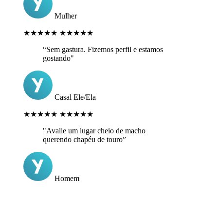
Mulher
★★★★★
★★★★★
“Sem gastura. Fizemos perfil e estamos
gostando"
Casal Ele/Ela
★★★★★
★★★★★
"Avalie um lugar cheio de macho
querendo chapéu de touro”
Homem