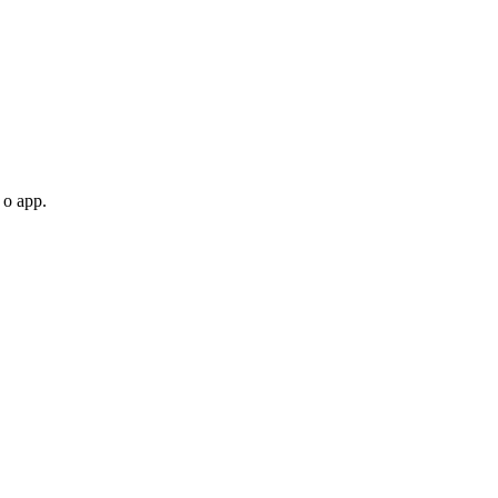
 o app.