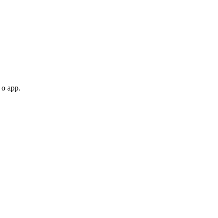
 o app.