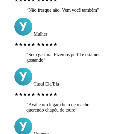
“Não fresque não. Vem você também"
Mulher
★★★★★
★★★★★
“Sem gastura. Fizemos perfil e estamos
gostando"
Casal Ele/Ela
★★★★★
★★★★★
"Avalie um lugar cheio de macho
querendo chapéu de touro”
Homem