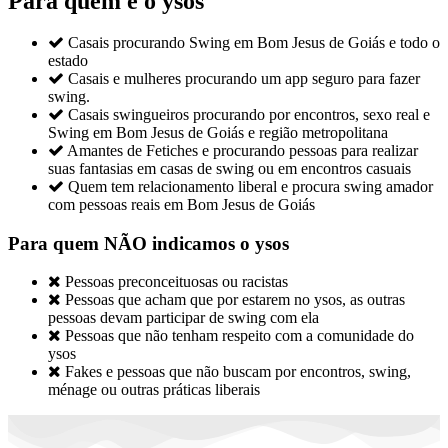
Para quem é o ysos

Casais procurando Swing em Bom Jesus de Goiás e todo o
estado

Casais e mulheres procurando um app seguro para fazer
swing.

Casais swingueiros procurando por encontros, sexo real e
Swing em Bom Jesus de Goiás e região metropolitana

Amantes de Fetiches e procurando pessoas para realizar
suas fantasias em casas de swing ou em encontros casuais

Quem tem relacionamento liberal e procura swing amador
com pessoas reais em Bom Jesus de Goiás
Para quem NÃO indicamos o ysos

Pessoas preconceituosas ou racistas

Pessoas que acham que por estarem no ysos, as outras
pessoas devam participar de swing com ela

Pessoas que não tenham respeito com a comunidade do
ysos

Fakes e pessoas que não buscam por encontros, swing,
ménage ou outras práticas liberais