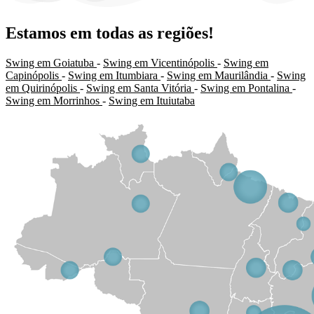
Estamos em todas as regiões!
Swing em Goiatuba
-
Swing em Vicentinópolis
-
Swing em
Capinópolis
-
Swing em Itumbiara
-
Swing em Maurilândia
-
Swing
em Quirinópolis
-
Swing em Santa Vitória
-
Swing em Pontalina
-
Swing em Morrinhos
-
Swing em Ituiutaba