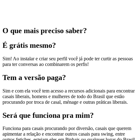
O que mais preciso saber?
É grátis mesmo?
Sim! Ao instalar e criar seu perfil você já pode ter curtir as pessoas
para ter conversas ao combinarem os perfis!
Tem a versão paga?
Sim e com ela você tem acesso a recursos adicionais para encontrar
casais liberais, homens e mulheres de todo do Brasil que estão
procurando por troca de casal, ménage e outras práticas liberais.
Será que funciona pra mim?
Funciona para casais procurando por diversão, casais que querem
apimentar a relação e encontrar outros casais para swing, entre
outros fetiches, estejam eles em Pinhais ou qualquer lugar do Brasil