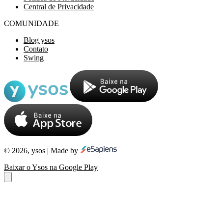
Central de Privacidade
COMUNIDADE
Blog ysos
Contato
Swing
© 2026, ysos | Made by
Baixar o Ysos na Google Play