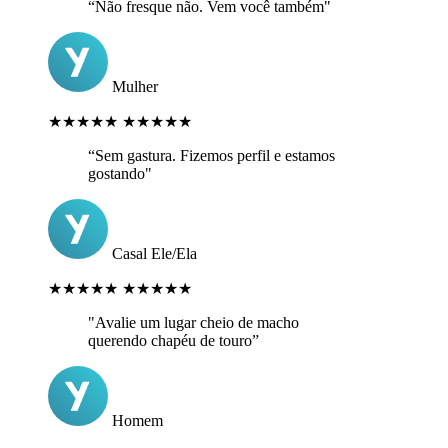
“Não fresque não. Vem você também"
Mulher
★★★★★
★★★★★
“Sem gastura. Fizemos perfil e estamos
gostando"
Casal Ele/Ela
★★★★★
★★★★★
"Avalie um lugar cheio de macho
querendo chapéu de touro”
Homem