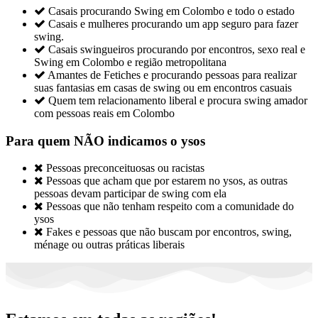

Casais procurando Swing em Colombo e todo o estado

Casais e mulheres procurando um app seguro para fazer
swing.

Casais swingueiros procurando por encontros, sexo real e
Swing em Colombo e região metropolitana

Amantes de Fetiches e procurando pessoas para realizar
suas fantasias em casas de swing ou em encontros casuais

Quem tem relacionamento liberal e procura swing amador
com pessoas reais em Colombo
Para quem NÃO indicamos o ysos

Pessoas preconceituosas ou racistas

Pessoas que acham que por estarem no ysos, as outras
pessoas devam participar de swing com ela

Pessoas que não tenham respeito com a comunidade do
ysos

Fakes e pessoas que não buscam por encontros, swing,
ménage ou outras práticas liberais