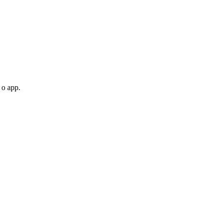
 o app.