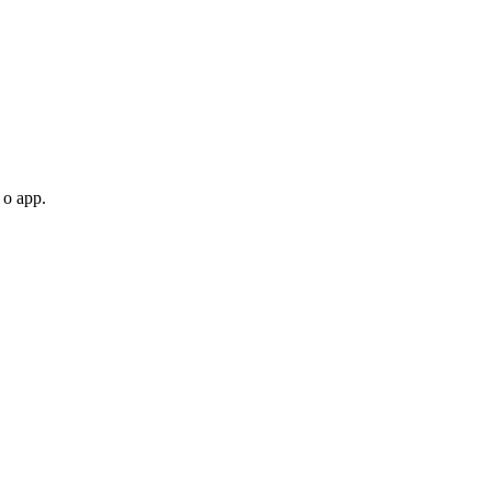
 o app.