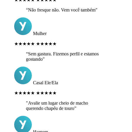
“Não fresque não. Vem você também"
Mulher
★★★★★
★★★★★
“Sem gastura. Fizemos perfil e estamos
gostando"
Casal Ele/Ela
★★★★★
★★★★★
"Avalie um lugar cheio de macho
querendo chapéu de touro”
Homem