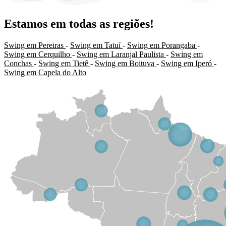
Estamos em todas as regiões!
Swing em Pereiras
-
Swing em Tatuí
-
Swing em Porangaba
-
Swing em Cerquilho
-
Swing em Laranjal Paulista
-
Swing em
Conchas
-
Swing em Tietê
-
Swing em Boituva
-
Swing em Iperó
-
Swing em Capela do Alto