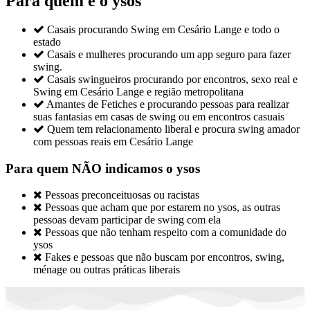
Para quem é o ysos

Casais procurando Swing em Cesário Lange e todo o
estado

Casais e mulheres procurando um app seguro para fazer
swing.

Casais swingueiros procurando por encontros, sexo real e
Swing em Cesário Lange e região metropolitana

Amantes de Fetiches e procurando pessoas para realizar
suas fantasias em casas de swing ou em encontros casuais

Quem tem relacionamento liberal e procura swing amador
com pessoas reais em Cesário Lange
Para quem NÃO indicamos o ysos

Pessoas preconceituosas ou racistas

Pessoas que acham que por estarem no ysos, as outras
pessoas devam participar de swing com ela

Pessoas que não tenham respeito com a comunidade do
ysos

Fakes e pessoas que não buscam por encontros, swing,
ménage ou outras práticas liberais