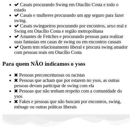

Casais procurando Swing em Otacílio Costa e todo o
estado

Casais e mulheres procurando um app seguro para fazer
swing.

Casais swingueiros procurando por encontros, sexo real e
Swing em Otacílio Costa e região metropolitana

Amantes de Fetiches e procurando pessoas para realizar
suas fantasias em casas de swing ou em encontros casuais

Quem tem relacionamento liberal e procura swing amador
com pessoas reais em Otacílio Costa
Para quem NÃO indicamos o ysos

Pessoas preconceituosas ou racistas

Pessoas que acham que por estarem no ysos, as outras
pessoas devam participar de swing com ela

Pessoas que não tenham respeito com a comunidade do
ysos

Fakes e pessoas que não buscam por encontros, swing,
ménage ou outras práticas liberais