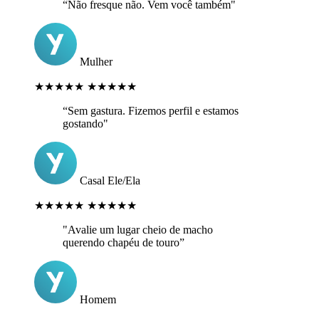
“Não fresque não. Vem você também"
Mulher
★★★★★
★★★★★
“Sem gastura. Fizemos perfil e estamos
gostando"
Casal Ele/Ela
★★★★★
★★★★★
"Avalie um lugar cheio de macho
querendo chapéu de touro”
Homem