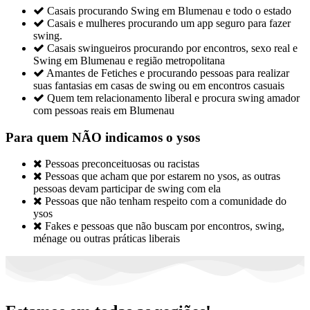

Casais procurando Swing em Blumenau e todo o estado

Casais e mulheres procurando um app seguro para fazer
swing.

Casais swingueiros procurando por encontros, sexo real e
Swing em Blumenau e região metropolitana

Amantes de Fetiches e procurando pessoas para realizar
suas fantasias em casas de swing ou em encontros casuais

Quem tem relacionamento liberal e procura swing amador
com pessoas reais em Blumenau
Para quem NÃO indicamos o ysos

Pessoas preconceituosas ou racistas

Pessoas que acham que por estarem no ysos, as outras
pessoas devam participar de swing com ela

Pessoas que não tenham respeito com a comunidade do
ysos

Fakes e pessoas que não buscam por encontros, swing,
ménage ou outras práticas liberais