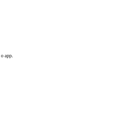
 o app.