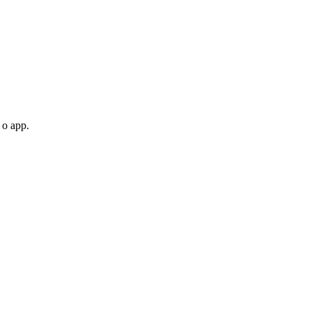
 o app.