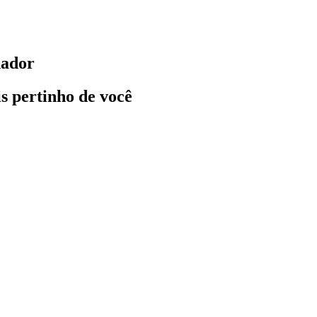
nador
ais pertinho de você