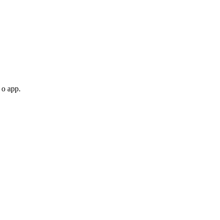
 o app.