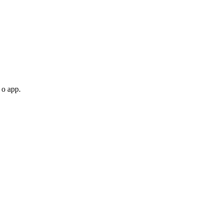
 o app.