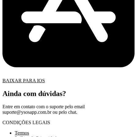
BAIXAR PARA IOS
Ainda com dúvidas?
Entre em contato com o suporte pelo email
suporte@ysosapp.com.br
ou pelo chat.
CONDIÇÕES LEGAIS
Termos