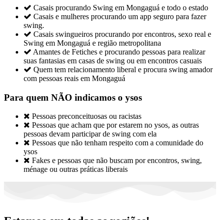

Casais procurando Swing em Mongaguá e todo o estado

Casais e mulheres procurando um app seguro para fazer
swing.

Casais swingueiros procurando por encontros, sexo real e
Swing em Mongaguá e região metropolitana

Amantes de Fetiches e procurando pessoas para realizar
suas fantasias em casas de swing ou em encontros casuais

Quem tem relacionamento liberal e procura swing amador
com pessoas reais em Mongaguá
Para quem NÃO indicamos o ysos

Pessoas preconceituosas ou racistas

Pessoas que acham que por estarem no ysos, as outras
pessoas devam participar de swing com ela

Pessoas que não tenham respeito com a comunidade do
ysos

Fakes e pessoas que não buscam por encontros, swing,
ménage ou outras práticas liberais