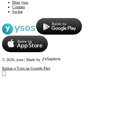
Blog ysos
Contato
Swing
© 2026, ysos | Made by
Baixar o Ysos na Google Play