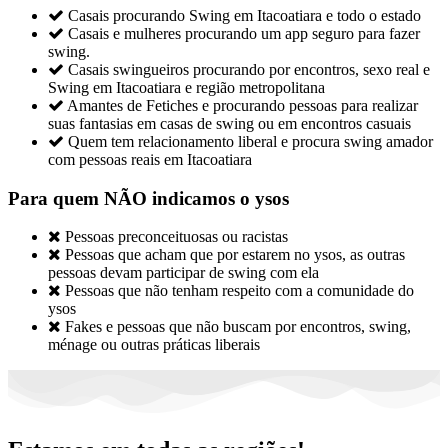

Casais procurando Swing em Itacoatiara e todo o estado

Casais e mulheres procurando um app seguro para fazer
swing.

Casais swingueiros procurando por encontros, sexo real e
Swing em Itacoatiara e região metropolitana

Amantes de Fetiches e procurando pessoas para realizar
suas fantasias em casas de swing ou em encontros casuais

Quem tem relacionamento liberal e procura swing amador
com pessoas reais em Itacoatiara
Para quem NÃO indicamos o ysos

Pessoas preconceituosas ou racistas

Pessoas que acham que por estarem no ysos, as outras
pessoas devam participar de swing com ela

Pessoas que não tenham respeito com a comunidade do
ysos

Fakes e pessoas que não buscam por encontros, swing,
ménage ou outras práticas liberais