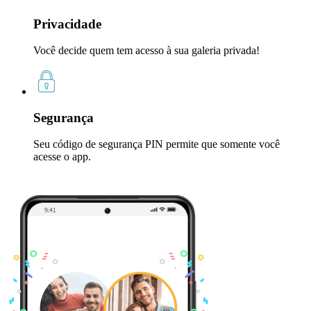
Privacidade
Você decide quem tem acesso à sua galeria privada!
Segurança
Seu código de segurança PIN permite que somente você
acesse o app.