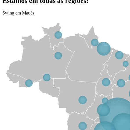
Estamos em todas as regiões!
Swing em Maués