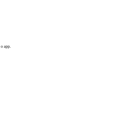
 o app.