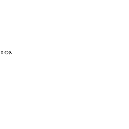
 o app.