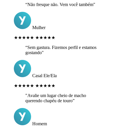
“Não fresque não. Vem você também"
Mulher
★★★★★
★★★★★
“Sem gastura. Fizemos perfil e estamos
gostando"
Casal Ele/Ela
★★★★★
★★★★★
"Avalie um lugar cheio de macho
querendo chapéu de touro”
Homem