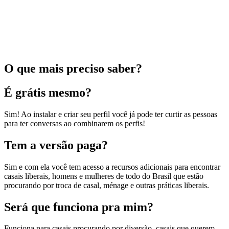
O que mais preciso saber?
É grátis mesmo?
Sim! Ao instalar e criar seu perfil você já pode ter curtir as pessoas
para ter conversas ao combinarem os perfis!
Tem a versão paga?
Sim e com ela você tem acesso a recursos adicionais para encontrar
casais liberais, homens e mulheres de todo do Brasil que estão
procurando por troca de casal, ménage e outras práticas liberais.
Será que funciona pra mim?
Funciona para casais procurando por diversão, casais que querem