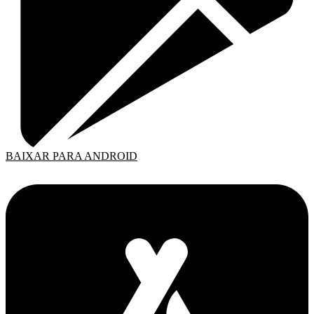
BAIXAR PARA ANDROID