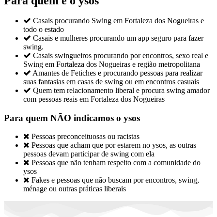
Para quem é o ysos

Casais procurando Swing em Fortaleza dos Nogueiras e
todo o estado

Casais e mulheres procurando um app seguro para fazer
swing.

Casais swingueiros procurando por encontros, sexo real e
Swing em Fortaleza dos Nogueiras e região metropolitana

Amantes de Fetiches e procurando pessoas para realizar
suas fantasias em casas de swing ou em encontros casuais

Quem tem relacionamento liberal e procura swing amador
com pessoas reais em Fortaleza dos Nogueiras
Para quem NÃO indicamos o ysos

Pessoas preconceituosas ou racistas

Pessoas que acham que por estarem no ysos, as outras
pessoas devam participar de swing com ela

Pessoas que não tenham respeito com a comunidade do
ysos

Fakes e pessoas que não buscam por encontros, swing,
ménage ou outras práticas liberais