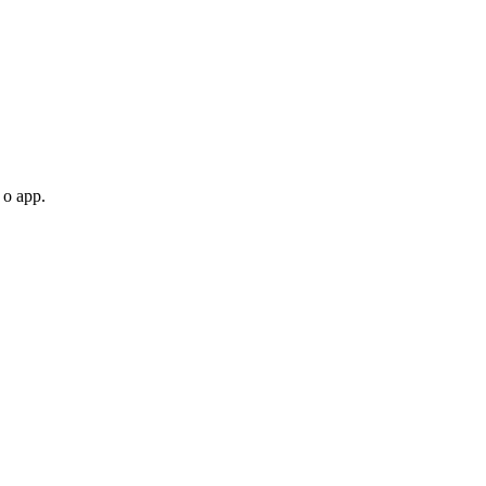
 o app.