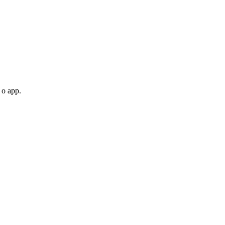
 o app.