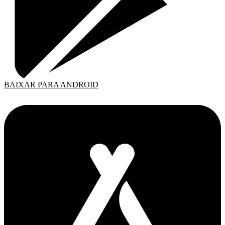
BAIXAR PARA ANDROID