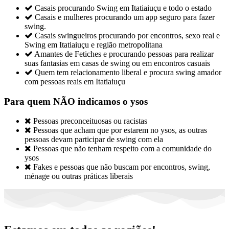

Casais procurando Swing em Itatiaiuçu e todo o estado

Casais e mulheres procurando um app seguro para fazer
swing.

Casais swingueiros procurando por encontros, sexo real e
Swing em Itatiaiuçu e região metropolitana

Amantes de Fetiches e procurando pessoas para realizar
suas fantasias em casas de swing ou em encontros casuais

Quem tem relacionamento liberal e procura swing amador
com pessoas reais em Itatiaiuçu
Para quem NÃO indicamos o ysos

Pessoas preconceituosas ou racistas

Pessoas que acham que por estarem no ysos, as outras
pessoas devam participar de swing com ela

Pessoas que não tenham respeito com a comunidade do
ysos

Fakes e pessoas que não buscam por encontros, swing,
ménage ou outras práticas liberais