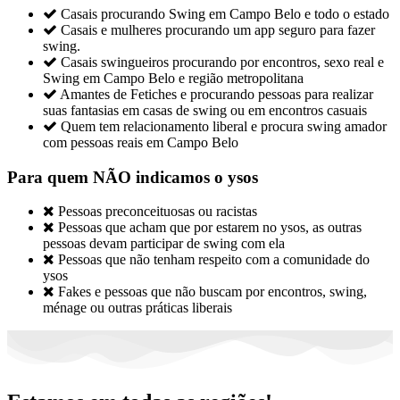

Casais procurando Swing em Campo Belo e todo o estado

Casais e mulheres procurando um app seguro para fazer
swing.

Casais swingueiros procurando por encontros, sexo real e
Swing em Campo Belo e região metropolitana

Amantes de Fetiches e procurando pessoas para realizar
suas fantasias em casas de swing ou em encontros casuais

Quem tem relacionamento liberal e procura swing amador
com pessoas reais em Campo Belo
Para quem NÃO indicamos o ysos

Pessoas preconceituosas ou racistas

Pessoas que acham que por estarem no ysos, as outras
pessoas devam participar de swing com ela

Pessoas que não tenham respeito com a comunidade do
ysos

Fakes e pessoas que não buscam por encontros, swing,
ménage ou outras práticas liberais