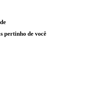
nde
ais pertinho de você