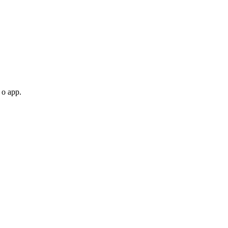
 o app.