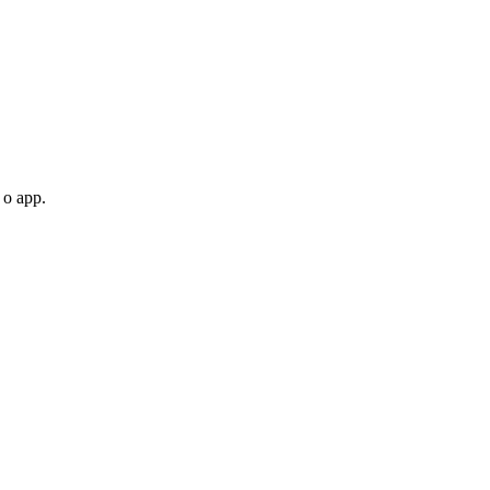
 o app.