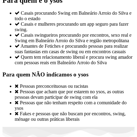
Para quem é o ysos

Casais procurando Swing em Balneário Arroio do Silva e
todo o estado

Casais e mulheres procurando um app seguro para fazer
swing.

Casais swingueiros procurando por encontros, sexo real e
Swing em Balneário Arroio do Silva e região metropolitana

Amantes de Fetiches e procurando pessoas para realizar
suas fantasias em casas de swing ou em encontros casuais

Quem tem relacionamento liberal e procura swing amador
com pessoas reais em Balneário Arroio do Silva
Para quem NÃO indicamos o ysos

Pessoas preconceituosas ou racistas

Pessoas que acham que por estarem no ysos, as outras
pessoas devam participar de swing com ela

Pessoas que não tenham respeito com a comunidade do
ysos

Fakes e pessoas que não buscam por encontros, swing,
ménage ou outras práticas liberais