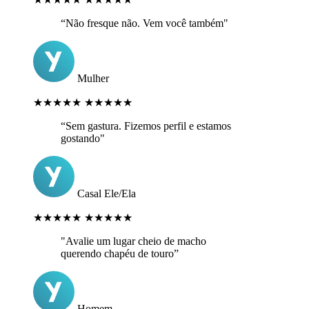
“Não fresque não. Vem você também"
Mulher
★★★★★
★★★★★
“Sem gastura. Fizemos perfil e estamos
gostando"
Casal Ele/Ela
★★★★★
★★★★★
"Avalie um lugar cheio de macho
querendo chapéu de touro”
Homem