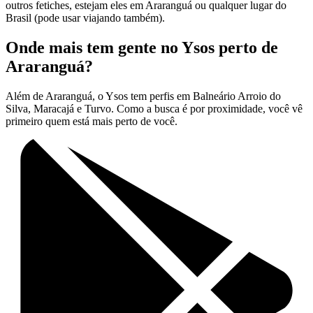
outros fetiches, estejam eles em Araranguá ou qualquer lugar do
Brasil (pode usar viajando também).
Onde mais tem gente no Ysos perto de
Araranguá?
Além de Araranguá, o Ysos tem perfis em Balneário Arroio do
Silva, Maracajá e Turvo. Como a busca é por proximidade, você vê
primeiro quem está mais perto de você.