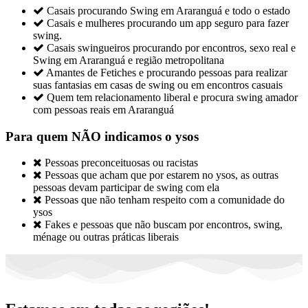

Casais procurando Swing em Araranguá e todo o estado

Casais e mulheres procurando um app seguro para fazer
swing.

Casais swingueiros procurando por encontros, sexo real e
Swing em Araranguá e região metropolitana

Amantes de Fetiches e procurando pessoas para realizar
suas fantasias em casas de swing ou em encontros casuais

Quem tem relacionamento liberal e procura swing amador
com pessoas reais em Araranguá
Para quem NÃO indicamos o ysos

Pessoas preconceituosas ou racistas

Pessoas que acham que por estarem no ysos, as outras
pessoas devam participar de swing com ela

Pessoas que não tenham respeito com a comunidade do
ysos

Fakes e pessoas que não buscam por encontros, swing,
ménage ou outras práticas liberais