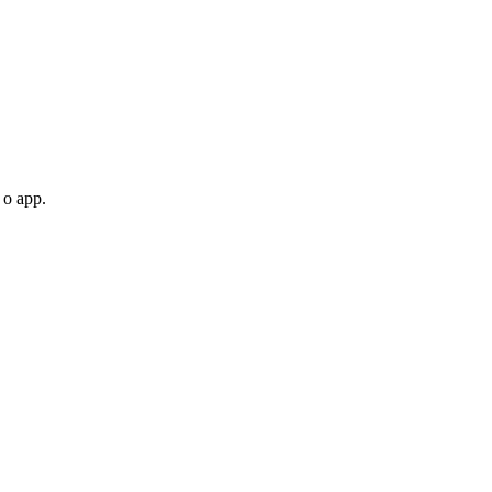
 o app.