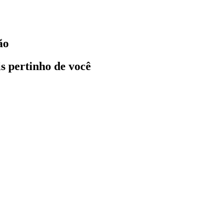
ão
ais pertinho de você