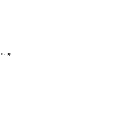
 o app.