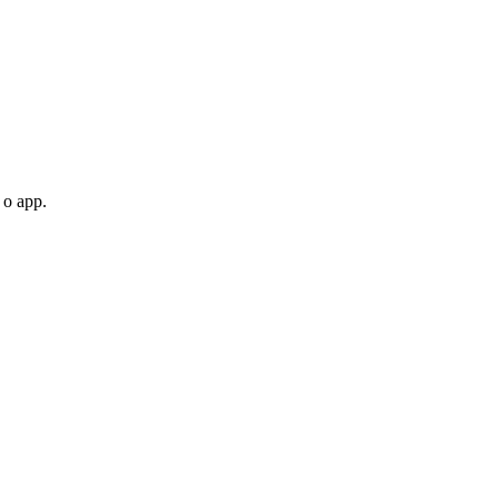
 o app.