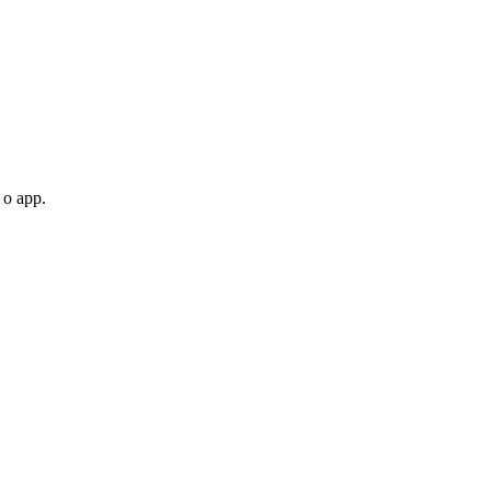
 o app.