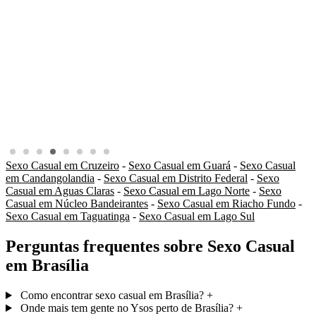
Sexo Casual em Cruzeiro
-
Sexo Casual em Guará
-
Sexo Casual
em Candangolandia
-
Sexo Casual em Distrito Federal
-
Sexo
Casual em Aguas Claras
-
Sexo Casual em Lago Norte
-
Sexo
Casual em Núcleo Bandeirantes
-
Sexo Casual em Riacho Fundo
-
Sexo Casual em Taguatinga
-
Sexo Casual em Lago Sul
Perguntas frequentes sobre Sexo Casual
em Brasília
Como encontrar sexo casual em Brasília?
+
Onde mais tem gente no Ysos perto de Brasília?
+