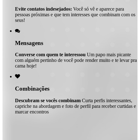
Evite contatos indesejados:
Você só vê e aparece para
pessoas próximas e que tem interesses que combinam com os
seus!

Mensagens
Converse com quem te interessou
Um papo mais picante
com alguém pertinho de você pode render muito e te levar pra
cama hoje!

Combinações
Descubram se vocês combinam
Curta perfis interessantes,
capriche na abordagem e foto de perfil para receber curtidas e
marcar encontros