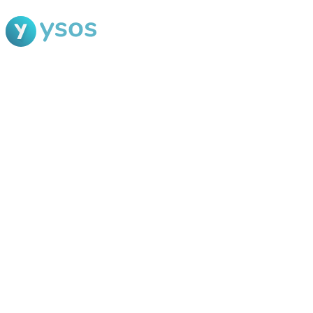
Blog Ysos
Categorias