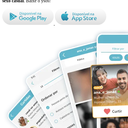
sexo casual
. Baixe o ysos!