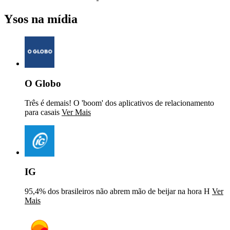
Ysos na mídia
O Globo
Três é demais! O 'boom' dos aplicativos de relacionamento
para casais
Ver Mais
IG
95,4% dos brasileiros não abrem mão de beijar na hora H
Ver
Mais