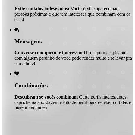
Evite contatos indesejados:
Você só vê e aparece para
pessoas próximas e que tem interesses que combinam com os
seus!

Mensagens
Converse com quem te interessou
Um papo mais picante
com alguém pertinho de você pode render muito e te levar pra
cama hoje!

Combinações
Descubram se vocês combinam
Curta perfis interessantes,
capriche na abordagem e foto de perfil para receber curtidas e
marcar encontros