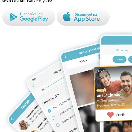
sexo casual
. Baixe o ysos!