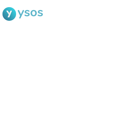
Blog Ysos
Categorias