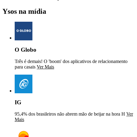
Ysos na mídia
O Globo
Três é demais! O 'boom' dos aplicativos de relacionamento
para casais
Ver Mais
IG
95,4% dos brasileiros não abrem mão de beijar na hora H
Ver
Mais