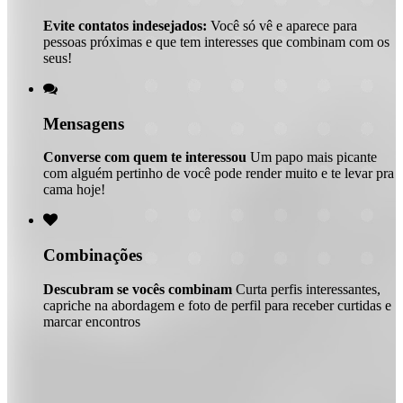
Evite contatos indesejados:
Você só vê e aparece para
pessoas próximas e que tem interesses que combinam com os
seus!

Mensagens
Converse com quem te interessou
Um papo mais picante
com alguém pertinho de você pode render muito e te levar pra
cama hoje!

Combinações
Descubram se vocês combinam
Curta perfis interessantes,
capriche na abordagem e foto de perfil para receber curtidas e
marcar encontros