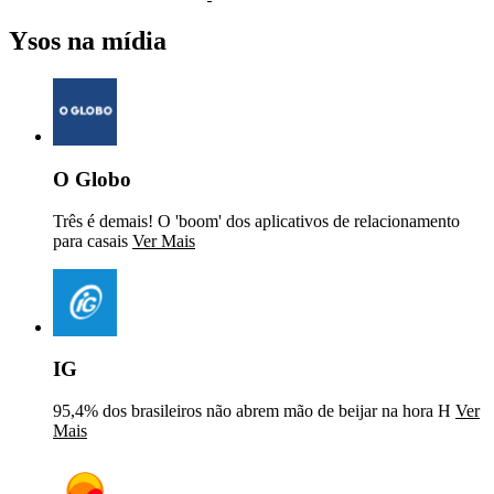
Ysos na mídia
O Globo
Três é demais! O 'boom' dos aplicativos de relacionamento
para casais
Ver Mais
IG
95,4% dos brasileiros não abrem mão de beijar na hora H
Ver
Mais