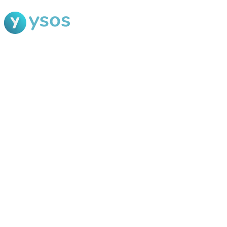
Blog Ysos
Categorias