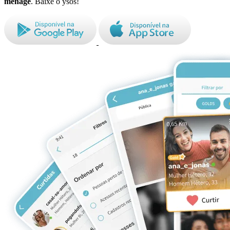
ménage
. Baixe o ysos!