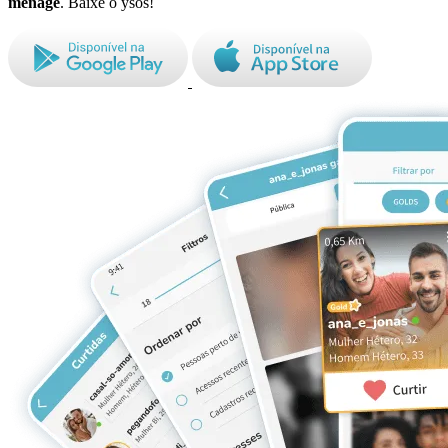
ménage
. Baixe o ysos!