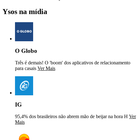
Ysos na mídia
O Globo
Três é demais! O 'boom' dos aplicativos de relacionamento
para casais
Ver Mais
IG
95,4% dos brasileiros não abrem mão de beijar na hora H
Ver
Mais