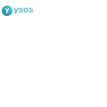
Blog Ysos
Categorias