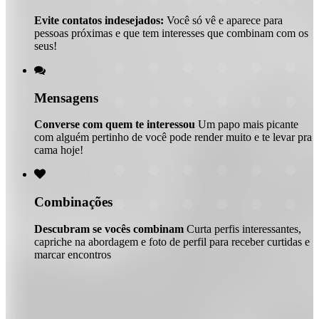
Evite contatos indesejados:
Você só vê e aparece para
pessoas próximas e que tem interesses que combinam com os
seus!

Mensagens
Converse com quem te interessou
Um papo mais picante
com alguém pertinho de você pode render muito e te levar pra
cama hoje!

Combinações
Descubram se vocês combinam
Curta perfis interessantes,
capriche na abordagem e foto de perfil para receber curtidas e
marcar encontros