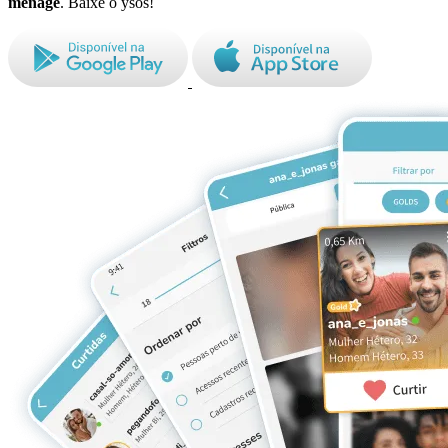
ménage
. Baixe o ysos!