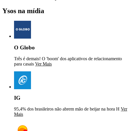
Ysos na mídia
O Globo
Três é demais! O 'boom' dos aplicativos de relacionamento
para casais
Ver Mais
IG
95,4% dos brasileiros não abrem mão de beijar na hora H
Ver
Mais