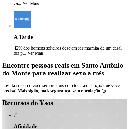
ca...
Ver Mais
A Tarde
42% dos homens solteiros desejam ser marmita de um casal,
diz p...
Ver Mais
Encontre pessoas reais em Santo Antônio
do Monte para realizar sexo a três
Divirta-se como você sempre quis com toda a discrição que você
precisa!
Mais sigilo, mais segurança, sem enrolação
😉
Recursos do Ysos

Afinidade