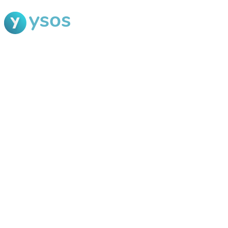
Blog Ysos
Categorias