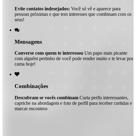
Evite contatos indesejados:
Você só vê e aparece para
pessoas próximas e que tem interesses que combinam com os
seus!

Mensagens
Converse com quem te interessou
Um papo mais picante
com alguém pertinho de você pode render muito e te levar pra
cama hoje!

Combinações
Descubram se vocês combinam
Curta perfis interessantes,
capriche na abordagem e foto de perfil para receber curtidas e
marcar encontros