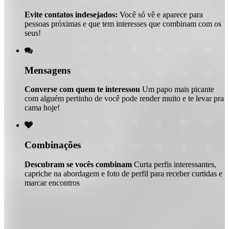
Evite contatos indesejados:
Você só vê e aparece para
pessoas próximas e que tem interesses que combinam com os
seus!

Mensagens
Converse com quem te interessou
Um papo mais picante
com alguém pertinho de você pode render muito e te levar pra
cama hoje!

Combinações
Descubram se vocês combinam
Curta perfis interessantes,
capriche na abordagem e foto de perfil para receber curtidas e
marcar encontros