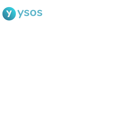
Blog Ysos
Categorias