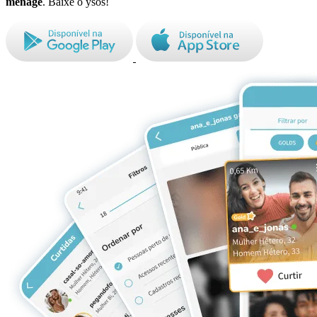
ménage
. Baixe o ysos!