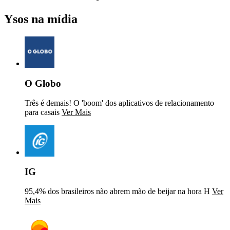
Ysos na mídia
O Globo
Três é demais! O 'boom' dos aplicativos de relacionamento
para casais
Ver Mais
IG
95,4% dos brasileiros não abrem mão de beijar na hora H
Ver
Mais