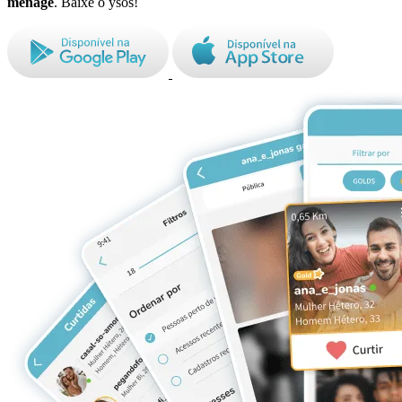
ménage
. Baixe o ysos!