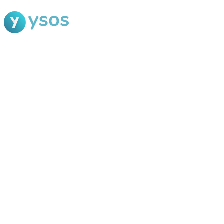
Blog Ysos
Categorias