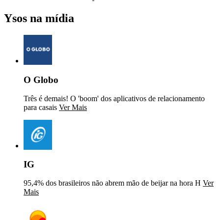
Ysos na mídia
O Globo
Três é demais! O 'boom' dos aplicativos de relacionamento
para casais
Ver Mais
IG
95,4% dos brasileiros não abrem mão de beijar na hora H
Ver
Mais