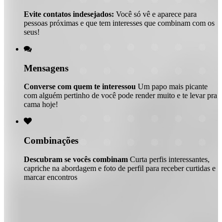
Evite contatos indesejados:
Você só vê e aparece para
pessoas próximas e que tem interesses que combinam com os
seus!

Mensagens
Converse com quem te interessou
Um papo mais picante
com alguém pertinho de você pode render muito e te levar pra
cama hoje!

Combinações
Descubram se vocês combinam
Curta perfis interessantes,
capriche na abordagem e foto de perfil para receber curtidas e
marcar encontros