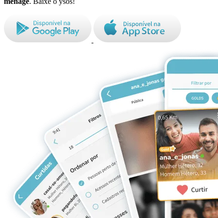
ménage
. Baixe o ysos!