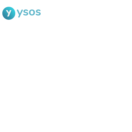
Blog Ysos
Categorias