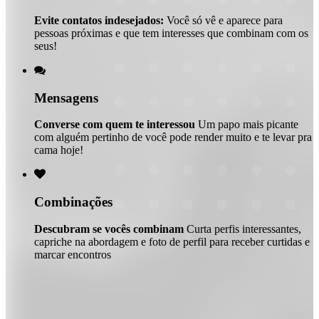
Evite contatos indesejados:
Você só vê e aparece para
pessoas próximas e que tem interesses que combinam com os
seus!

Mensagens
Converse com quem te interessou
Um papo mais picante
com alguém pertinho de você pode render muito e te levar pra
cama hoje!

Combinações
Descubram se vocês combinam
Curta perfis interessantes,
capriche na abordagem e foto de perfil para receber curtidas e
marcar encontros