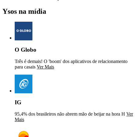
Ysos na mídia
O Globo
Três é demais! O 'boom' dos aplicativos de relacionamento
para casais
Ver Mais
IG
95,4% dos brasileiros não abrem mão de beijar na hora H
Ver
Mais