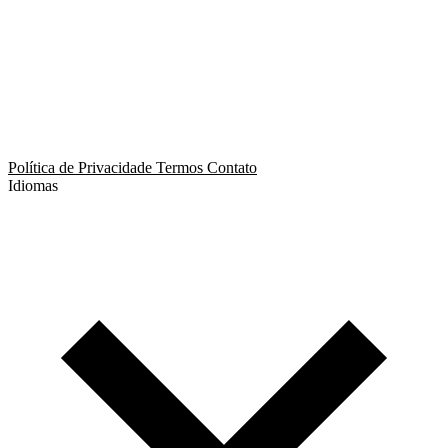
App de Ménage
App de Swing
Política de Privacidade
Termos
Contato
Idiomas