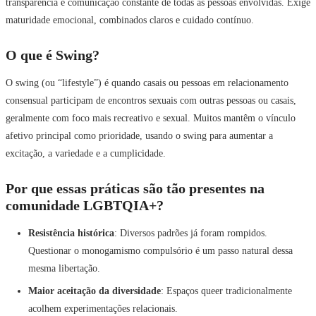
transparência e comunicação constante de todas as pessoas envolvidas. Exige
maturidade emocional, combinados claros e cuidado contínuo.
O que é Swing?
O swing (ou “lifestyle”) é quando casais ou pessoas em relacionamento
consensual participam de encontros sexuais com outras pessoas ou casais,
geralmente com foco mais recreativo e sexual. Muitos mantêm o vínculo
afetivo principal como prioridade, usando o swing para aumentar a
excitação, a variedade e a cumplicidade.
Por que essas práticas são tão presentes na
comunidade LGBTQIA+?
Resistência histórica
: Diversos padrões já foram rompidos.
Questionar o monogamismo compulsório é um passo natural dessa
mesma libertação.
Maior aceitação da diversidade
: Espaços queer tradicionalmente
acolhem experimentações relacionais.