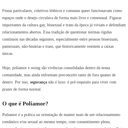
Festas particulares, coletivos lésbicos e comunas queer funcionavam como
espaços onde o desejo circulava de forma mais livre e consensual. Figuras
importantes da cultura gay, bissexual e trans da época já viviam e defendiam
relacionamentos abertos. Essa tradição de questionar normas rígidas
continuou nas décadas seguintes, especialmente entre pessoas bissexuais,
pansexuais, não-binárias e trans, que historicamente resistem a caixas
únicas.
Hoje, poliamor e swing são vivências consolidadas dentro da nossa
comunidade, mas ainda enfrentam preconceito tanto de fora quanto de
dentro. Por isso,
segurança
não é luxo: é pré-requisito para viver com
prazer de forma normal.
O que é Poliamor?
Poliamor é a prática ou orientação de manter mais de um relacionamento
romântico e/ou sexual ao mesmo tempo, com consentimento pleno,