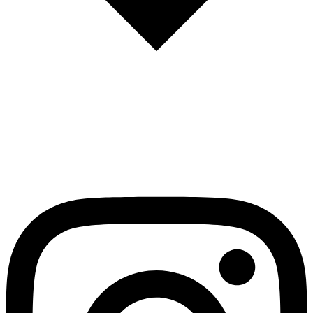
English
Español