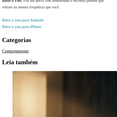
Baixe o Ysos
, crie seu perfil com honestidade e encontre pessoas que
vibram na mesma frequência que você.
Baixe o ysos para Android
Baixe o ysos para iPhone
Categorias
Comportamento
Leia também