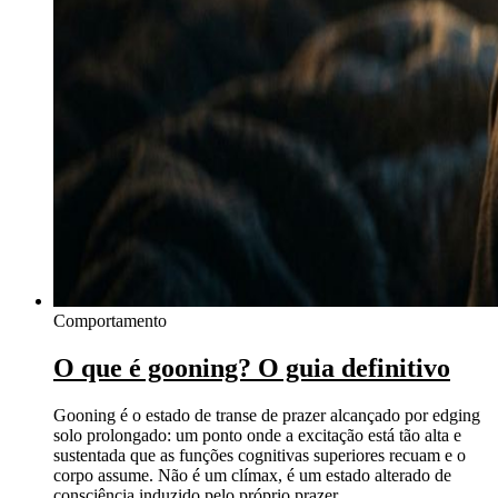
Comportamento
O que é gooning? O guia definitivo
Gooning é o estado de transe de prazer alcançado por edging
solo prolongado: um ponto onde a excitação está tão alta e
sustentada que as funções cognitivas superiores recuam e o
corpo assume. Não é um clímax, é um estado alterado de
consciência induzido pelo próprio prazer.