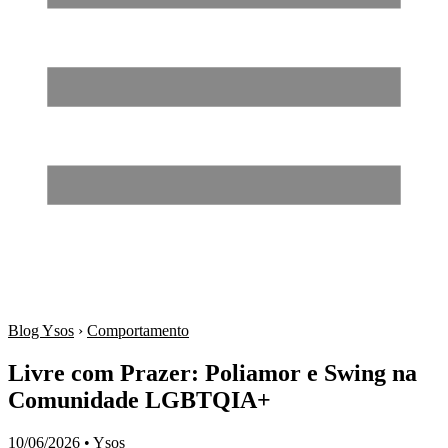
Blog Ysos
›
Comportamento
Livre com Prazer: Poliamor e Swing na
Comunidade LGBTQIA+
10/06/2026
•
Ysos