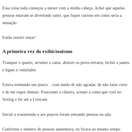
Essa coisa toda começou a mexer com a minha cabeça. Achei que aquelas
pessoas estavam se divertindo tanto, que fiquei curioso em como seria a
sensação.
Então resolvi testar!
A primeira vez do exibicionismo
Tranquei o quarto, arrumei a cama, abaixei os porta-retratos, fechei a janela
e liguei o ventilador.
Estava tremendo um pouco... com medo de não agradar, de não fazer certo
e de me expor demais. Posicionei a câmera, acessei a conta que criei no
Sexlog e fui até a Livecam.
Iniciei a transmissão e aos poucos foram entrando pessoas na sala.
Conforme o número de pessoas aumentava, eu ficava ao mesmo tempo