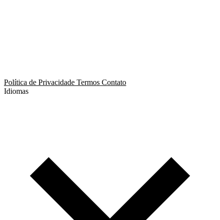
App de Ménage
App de Swing
Política de Privacidade
Termos
Contato
Idiomas