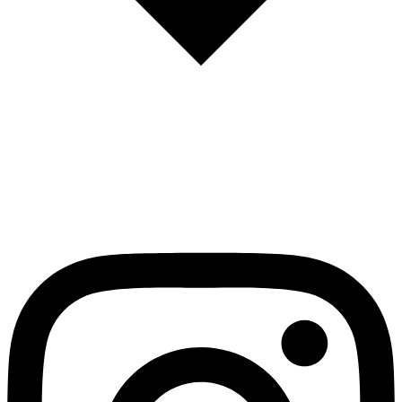
English
Español