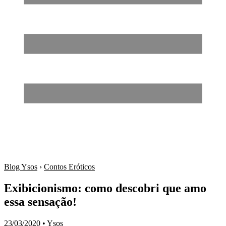
Blog Ysos
›
Contos Eróticos
Exibicionismo: como descobri que amo
essa sensação!
23/03/2020
•
Ysos