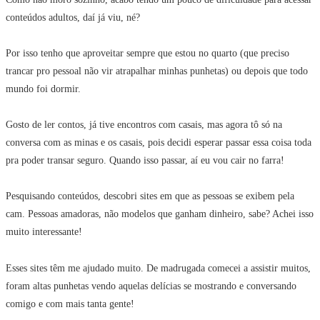
conteúdos adultos, daí já viu, né?
Por isso tenho que aproveitar sempre que estou no quarto (que preciso
trancar pro pessoal não vir atrapalhar minhas punhetas) ou depois que todo
mundo foi dormir.
Gosto de ler contos, já tive encontros com casais, mas agora tô só na
conversa com as minas e os casais, pois decidi esperar passar essa coisa toda
pra poder transar seguro. Quando isso passar, aí eu vou cair no farra!
Pesquisando conteúdos, descobri sites em que as pessoas se exibem pela
cam. Pessoas amadoras, não modelos que ganham dinheiro, sabe? Achei isso
muito interessante!
Esses sites têm me ajudado muito. De madrugada comecei a assistir muitos,
foram altas punhetas vendo aquelas delícias se mostrando e conversando
comigo e com mais tanta gente!