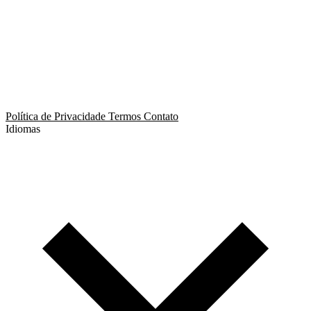
App de Ménage
App de Swing
Política de Privacidade
Termos
Contato
Idiomas