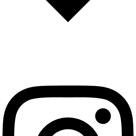
English
Español