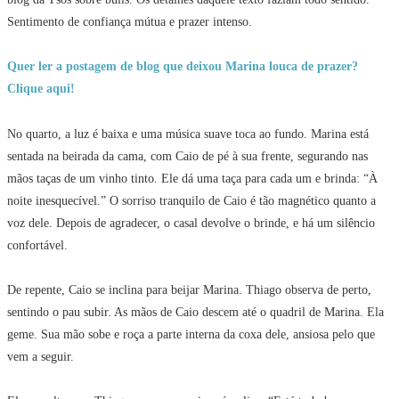
Sentimento de confiança mútua e prazer intenso.
Quer ler a postagem de blog que deixou Marina louca de prazer?
Clique aqui!
No quarto, a luz é baixa e uma música suave toca ao fundo. Marina está
sentada na beirada da cama, com Caio de pé à sua frente, segurando nas
mãos taças de um vinho tinto. Ele dá uma taça para cada um e brinda: “À
noite inesquecível.” O sorriso tranquilo de Caio é tão magnético quanto a
voz dele. Depois de agradecer, o casal devolve o brinde, e há um silêncio
confortável.
De repente, Caio se inclina para beijar Marina. Thiago observa de perto,
sentindo o pau subir. As mãos de Caio descem até o quadril de Marina. Ela
geme. Sua mão sobe e roça a parte interna da coxa dele, ansiosa pelo que
vem a seguir.