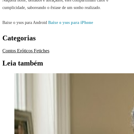
Naquela noite, deitados e abraçados, eles compartilham calor e
cumplicidade, saboreando o êxtase de um sonho realizado.
Baixe o ysos para Android
Baixe o ysos para iPhone
Categorias
Contos Eróticos
Fetiches
Leia também