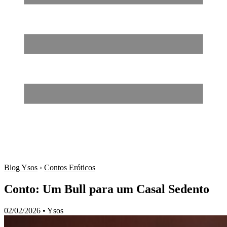
Blog Ysos
›
Contos Eróticos
Conto: Um Bull para um Casal Sedento
02/02/2026
•
Ysos